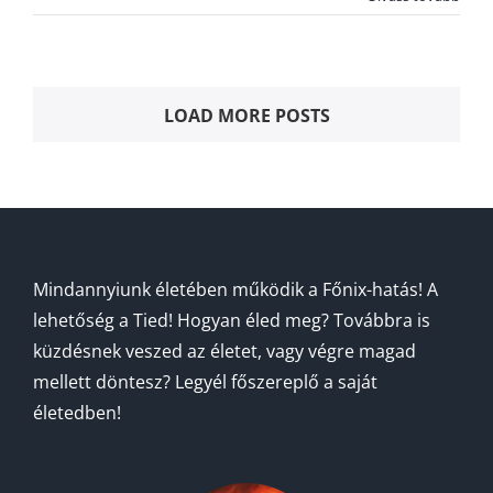
LOAD MORE POSTS
Mindannyiunk életében működik a Főnix-hatás! A
lehetőség a Tied! Hogyan éled meg? Továbbra is
küzdésnek veszed az életet, vagy végre magad
mellett döntesz? Legyél főszereplő a saját
életedben!