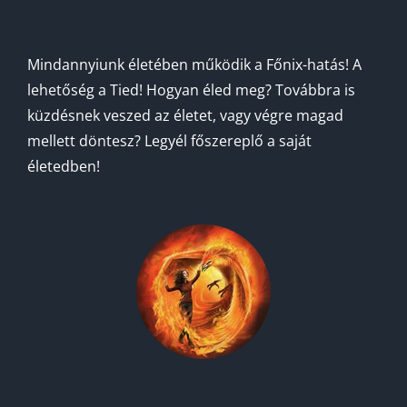
Mindannyiunk életében működik a Főnix-hatás! A
lehetőség a Tied! Hogyan éled meg? Továbbra is
küzdésnek veszed az életet, vagy végre magad
mellett döntesz? Legyél főszereplő a saját
életedben!