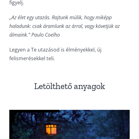
figyelj.
„Az élet egy utazás. Rajtunk múlik, hogy miképp
haladunk: csak áramlunk az árral, vagy követjük az
álmaink.” Paulo Coelho
Legyen a Te utazásod is élményekkel, új
felismerésekkel teli.
Letölthető anyagok