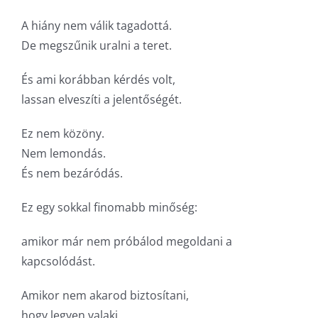
A hiány nem válik tagadottá.
De megszűnik uralni a teret.
És ami korábban kérdés volt,
lassan elveszíti a jelentőségét.
Ez nem közöny.
Nem lemondás.
És nem bezáródás.
Ez egy sokkal finomabb minőség:
amikor már nem próbálod megoldani a
kapcsolódást.
Amikor nem akarod biztosítani,
hogy legyen valaki.