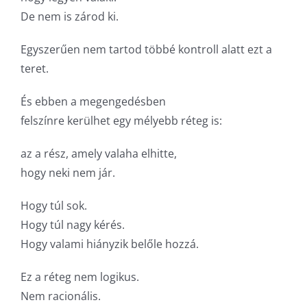
De nem is zárod ki.
Egyszerűen nem tartod többé kontroll alatt ezt a
teret.
És ebben a megengedésben
felszínre kerülhet egy mélyebb réteg is:
az a rész, amely valaha elhitte,
hogy neki nem jár.
Hogy túl sok.
Hogy túl nagy kérés.
Hogy valami hiányzik belőle hozzá.
Ez a réteg nem logikus.
Nem racionális.