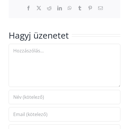
Facebook
Twitter
Reddit
LinkedIn
WhatsApp
Tumblr
Pinterest
Email:
Hagyj üzenetet
Hozzászólás