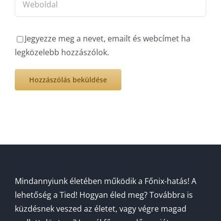
Jegyezze meg a nevet, emailt és webcímet ha
legközelebb hozzászólok.
Mindannyiunk életében működik a Főnix-hatás! A
lehetőség a Tied! Hogyan éled meg? Továbbra is
küzdésnek veszed az életet, vagy végre magad