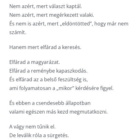
Nem azért, mert választ kaptál.
Nem azért, mert megérkezett valaki.
És nem is azért, mert „eldöntötted”, hogy már nem
számít.
Hanem mert elfárad a keresés.
Elfárad a magyarázat.
Elfárad a reménybe kapaszkodás.
És elfárad az a belső feszültség is,
ami folyamatosan a „mikor” kérdésére figyel.
És ebben a csendesebb állapotban
valami egészen más kezd megmutatkozni.
A vágy nem tűnik el.
De leválik róla a sürgetés.