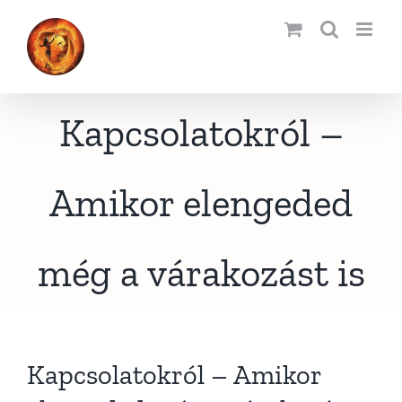
Kihagyás
Kapcsolatokról –
Amikor elengeded
még a várakozást is
Kapcsolatokról – Amikor