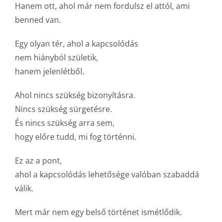
Hanem ott, ahol már nem fordulsz el attól, ami
benned van.
Egy olyan tér, ahol a kapcsolódás
nem hiányból születik,
hanem jelenlétből.
Ahol nincs szükség bizonyításra.
Nincs szükség sürgetésre.
És nincs szükség arra sem,
hogy előre tudd, mi fog történni.
Ez az a pont,
ahol a kapcsolódás lehetősége valóban szabaddá
válik.
Mert már nem egy belső történet ismétlődik.