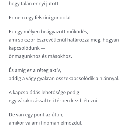
hogy talán ennyi jutott.
Ez nem egy felszíni gondolat.
Ez egy mélyen beágyazott működés,
ami sokszor észrevétlenül határozza meg, hogyan
kapcsolódunk —
önmagunkhoz és másokhoz.
És amíg ez a réteg aktív,
addig a vágy gyakran összekapcsolódik a hiánnyal.
A kapcsolódás lehetősége pedig
egy várakozással teli térben kezd létezni.
De van egy pont az úton,
amikor valami finoman elmozdul.