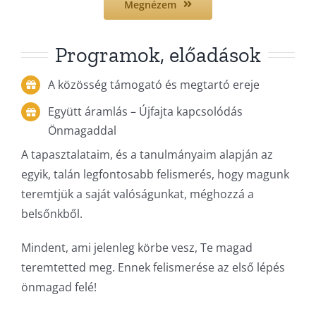
Megnézem
Programok, előadások
A közösség támogató és megtartó ereje
Együtt áramlás – Újfajta kapcsolódás
Önmagaddal
A tapasztalataim, és a tanulmányaim alapján az
egyik, talán legfontosabb felismerés, hogy magunk
teremtjük a saját valóságunkat, méghozzá a
belsőnkből.
Mindent, ami jelenleg körbe vesz, Te magad
teremtetted meg. Ennek felismerése az első lépés
önmagad felé!