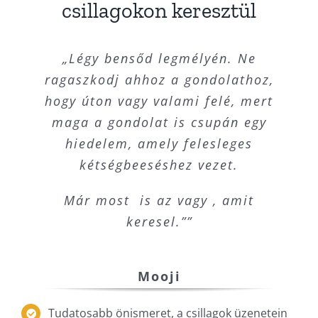
csillagokon keresztül
„Légy bensőd legmélyén. Ne
ragaszkodj ahhoz a gondolathoz,
hogy úton vagy valami felé, mert
maga a gondolat is csupán egy
hiedelem, amely felesleges
kétségbeeséshez vezet.
Már most is az vagy , amit
keresel.””
Mooji
Tudatosabb önismeret, a csillagok üzenetein