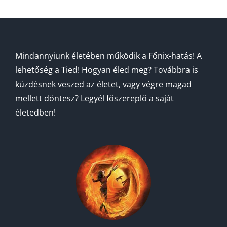
Mindannyiunk életében működik a Főnix-hatás! A
lehetőség a Tied! Hogyan éled meg? Továbbra is
küzdésnek veszed az életet, vagy végre magad
mellett döntesz? Legyél főszereplő a saját
életedben!