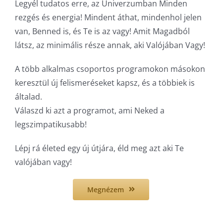
Legyél tudatos erre, az Univerzumban Minden
rezgés és energia! Mindent áthat, mindenhol jelen
van, Benned is, és Te is az vagy! Amit Magadból
látsz, az minimális része annak, aki Valójában Vagy!
A több alkalmas csoportos programokon másokon
keresztül új felismeréseket kapsz, és a többiek is
általad.
Válaszd ki azt a programot, ami Neked a
legszimpatikusabb!
Lépj rá életed egy új útjára, éld meg azt aki Te
valójában vagy!
Megnézem