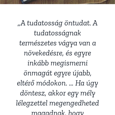
„A tudatosság öntudat. A
tudatosságnak
természetes vágya van a
növekedésre, és egyre
inkább megismerni
önmagát egyre újabb,
eltérő módokon. … Ha úgy
döntesz, akkor egy mély
lélegzettel megengedheted
magadnak, hogy