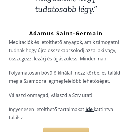
tudatosabb légy.”
Adamus Saint-Germain
Meditációk és letölthető anyagok, amik támogatni
tudnak hogy újra összekapcsolódj azzal aki vagy,
összegezz, lezárj és újjászüless. Minden nap.
Folyamatosan bővülő kínálat, nézz körbe, és találd
meg a Számodra legmegfelelőbb lehetőséget.
Válaszd önmagad, válaszd a Szív utat!
Ingyenesen letölthető tartalmakat
ide
kattintva
találsz.