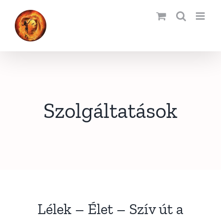
Kihagyás
Szolgáltatások
Lélek – Élet – Szív út a