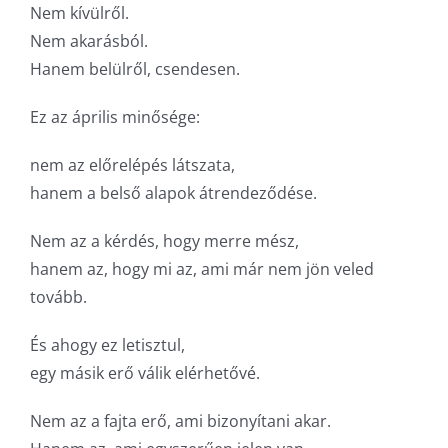
Nem kívülről.
Nem akarásból.
Hanem belülről, csendesen.
Ez az április minősége:
nem az előrelépés látszata,
hanem a belső alapok átrendeződése.
Nem az a kérdés, hogy merre mész,
hanem az, hogy mi az, ami már nem jön veled
tovább.
És ahogy ez letisztul,
egy másik erő válik elérhetővé.
Nem az a fajta erő, ami bizonyítani akar.