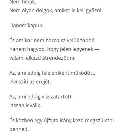
Nem hibák.
Nem olyan dolgok, amiket le kell győzni.
Hanem kapuk.
És amikor nem harcolsz velük többé,
hanem hagyod, hogy jelen legyenek —
valami elkezd átrendeződni.
Az, ami eddig félelemként működött,
elveszíti az erejét.
Az, ami eddig visszatartott,
lassan leválik.
És közben egy újfajta irány kezd megszületni
benned.