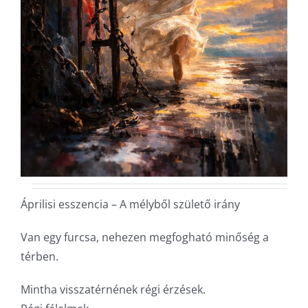
Áprilisi esszencia – A mélyből születő irány
Van egy furcsa, nehezen megfogható minőség a
térben.
Mintha visszatérnének régi érzések.