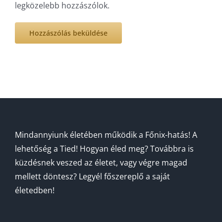
legközelebb hozzászólok.
Mindannyiunk életében működik a Főnix-hatás! A
lehetőség a Tied! Hogyan éled meg? Továbbra is
küzdésnek veszed az életet, vagy végre magad
mellett döntesz? Legyél főszereplő a saját
életedben!