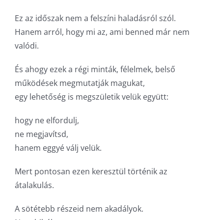
Ez az időszak nem a felszíni haladásról szól.
Hanem arról, hogy mi az, ami benned már nem
valódi.
És ahogy ezek a régi minták, félelmek, belső
működések megmutatják magukat,
egy lehetőség is megszületik velük együtt:
hogy ne elfordulj,
ne megjavítsd,
hanem eggyé válj velük.
Mert pontosan ezen keresztül történik az
átalakulás.
A sötétebb részeid nem akadályok.