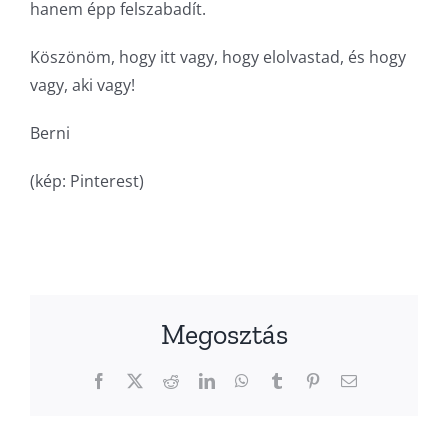
hanem épp felszabadít.
Köszönöm, hogy itt vagy, hogy elolvastad, és hogy
vagy, aki vagy!
Berni
(kép: Pinterest)
Megosztás
Facebook
Twitter
Reddit
LinkedIn
WhatsApp
Tumblr
Pinterest
Email: