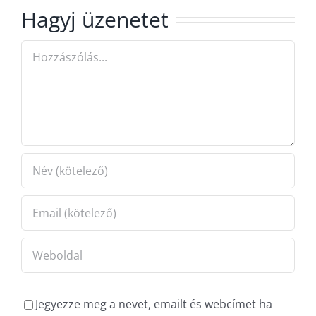
Hagyj üzenetet
Hozzászólás
Jegyezze meg a nevet, emailt és webcímet ha