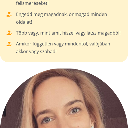
felismeréseket!
Engedd meg magadnak, önmagad minden
oldalát!
Több vagy, mint amit hiszel vagy látsz magadból!
Amikor független vagy mindentől, valójában
akkor vagy szabad!