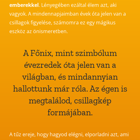
emberekkel
. Lényegében ezáltal élem azt, aki
vagyok. A mindennapjaimban évek óta jelen van a
csillagok figyelése, számomra ez egy mágikus
eszköz az önismeretben.
A Főnix, mint szimbólum
évezredek óta jelen van a
világban, és mindannyian
hallottunk már róla. Az égen is
megtalálod, csillagkép
formájában.
A tűz ereje, hogy hagyod elégni, elporladni azt, ami