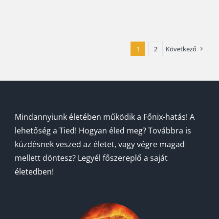
1
2
Következő
Mindannyiunk életében működik a Főnix-hatás! A
lehetőség a Tied! Hogyan éled meg? Továbbra is
küzdésnek veszed az életet, vagy végre magad
mellett döntesz? Legyél főszereplő a saját
életedben!