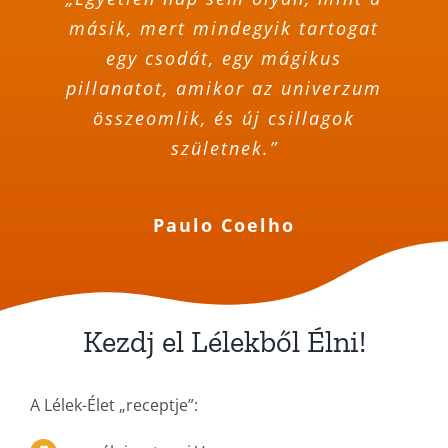
másik, mert mindegyik tartogat
egy csodát, egy mágikus
pillanatot, amikor az univerzum
összeomlik, és új csillagok
születnek.”
Paulo Coelho
Kezdj el Lélekből Élni!
A Lélek-Élet „receptje”: