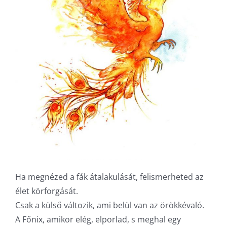
Ha megnézed a fák átalakulását, felismerheted az
élet körforgását.
Csak a külső változik, ami belül van az örökkévaló.
A Főnix, amikor elég, elporlad, s meghal egy