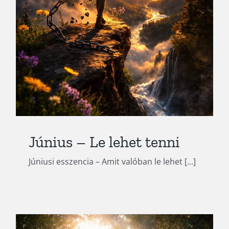
Május – Ami valóban érték
Blog
Június – Le lehet tenni
Júniusi esszencia – Amit valóban le lehet [...]