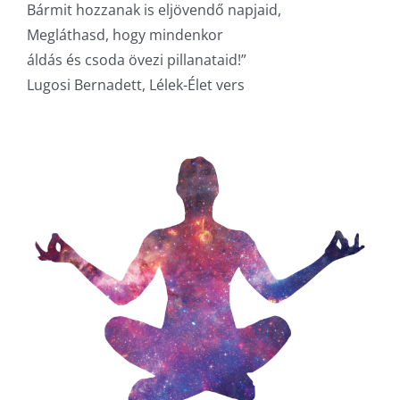
Bármit hozzanak is eljövendő napjaid,
Megláthasd, hogy mindenkor
áldás és csoda övezi pillanataid!”
Lugosi Bernadett, Lélek-Élet vers