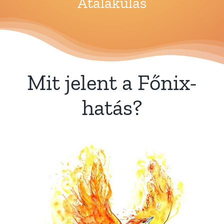
Mit jelent a Főnix-
hatás?