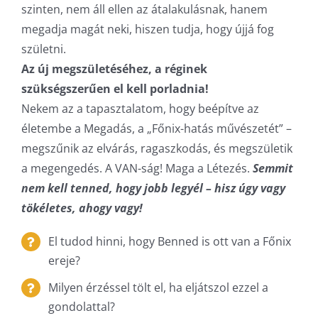
szinten, nem áll ellen az átalakulásnak, hanem
megadja magát neki, hiszen tudja, hogy újjá fog
születni.
Az új megszületéséhez, a réginek
szükségszerűen el kell porladnia!
Nekem az a tapasztalatom, hogy beépítve az
életembe a Megadás, a „Főnix-hatás művészetét” –
megszűnik az elvárás, ragaszkodás, és megszületik
a megengedés. A VAN-ság! Maga a Létezés.
Semmit
nem kell tenned, hogy jobb legyél – hisz úgy vagy
tökéletes, ahogy vagy!
El tudod hinni, hogy Benned is ott van a Főnix
ereje?
Milyen érzéssel tölt el, ha eljátszol ezzel a
gondolattal?