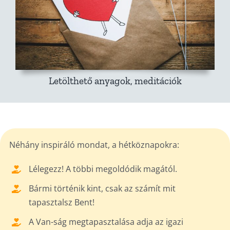
Letölthető anyagok, meditációk
Néhány inspiráló mondat, a hétköznapokra:
Lélegezz! A többi megoldódik magától.
Bármi történik kint, csak az számít mit
tapasztalsz Bent!
A Van-ság megtapasztalása adja az igazi