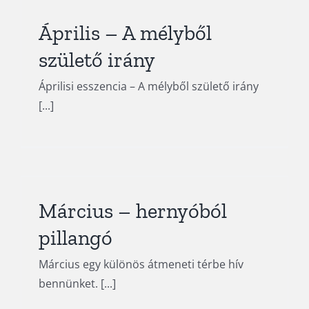
Április – A mélyből
születő irány
Áprilisi esszencia – A mélyből születő irány
[...]
Március – hernyóból
pillangó
Március egy különös átmeneti térbe hív
bennünket. [...]