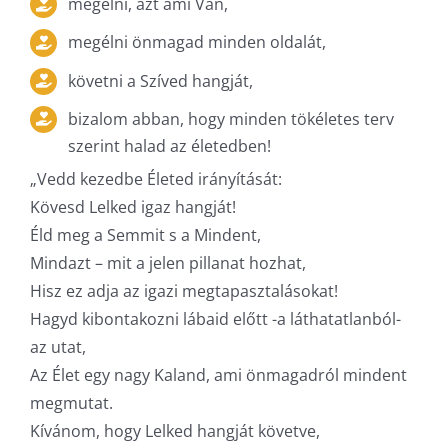
megélni, azt ami Van,
megélni önmagad minden oldalát,
követni a Szíved hangját,
bizalom abban, hogy minden tökéletes terv
szerint halad az életedben!
„Vedd kezedbe Életed irányítását:
Kövesd Lelked igaz hangját!
Éld meg a Semmit s a Mindent,
Mindazt – mit a jelen pillanat hozhat,
Hisz ez adja az igazi megtapasztalásokat!
Hagyd kibontakozni lábaid előtt -a láthatatlanból-
az utat,
Az Élet egy nagy Kaland, ami önmagadról mindent
megmutat.
Kívánom, hogy Lelked hangját követve,