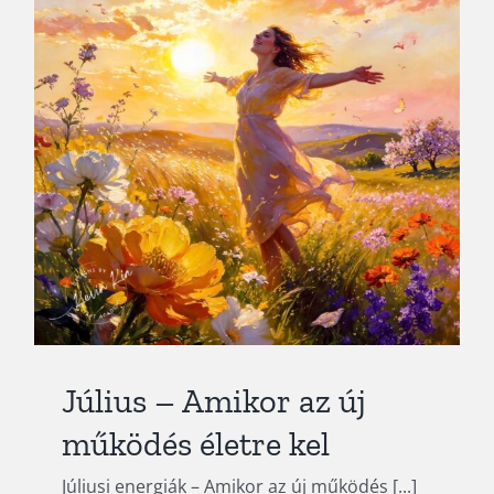
Június – Le lehet tenni
Blog
Július – Amikor az új
működés életre kel
Júliusi energiák – Amikor az új működés [...]