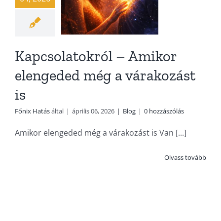
Blog
Kapcsolatokról – Amikor
elengeded még a várakozást
is
Főnix Hatás
által
|
április 06, 2026
|
Blog
|
0 hozzászólás
Amikor elengeded még a várakozást is Van [...]
Olvass tovább