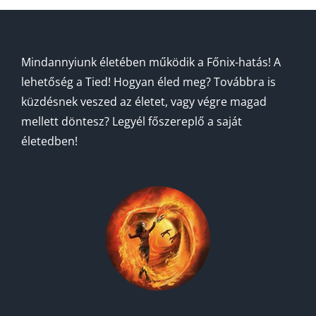
Mindannyiunk életében működik a Főnix-hatás! A
lehetőség a Tied! Hogyan éled meg? Továbbra is
küzdésnek veszed az életet, vagy végre magad
mellett döntesz? Legyél főszereplő a saját
életedben!