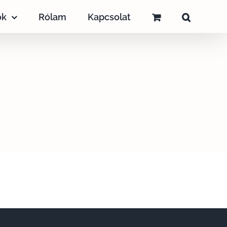
ok
Rólam
Kapcsolat