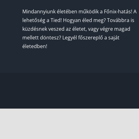
Mindannyiunk életében működik a Főnix-hatás! A
lehetőség a Tied! Hogyan éled meg? Továbbra is
küzdésnek veszed az életet, vagy végre magad
mellett döntesz? Legyél főszereplő a saját
életedben!