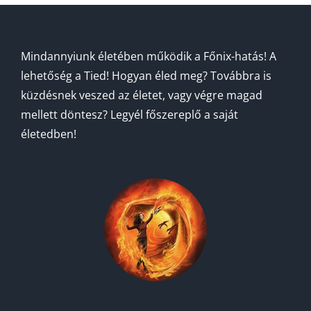
Mindannyiunk életében működik a Főnix-hatás! A
lehetőség a Tied! Hogyan éled meg? Továbbra is
küzdésnek veszed az életet, vagy végre magad
mellett döntesz? Legyél főszereplő a saját
életedben!