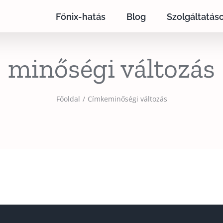
Főnix-hatás
Blog
Szolgáltatás
minőségi változás
Főoldal
Címke
minőségi változás