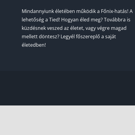
Mindannyiunk életében működik a Főnix-hatás! A
lehetőség a Tied! Hogyan éled meg? Továbbra is
küzdésnek veszed az életet, vagy végre magad
mellett döntesz? Legyél főszereplő a saját
életedben!