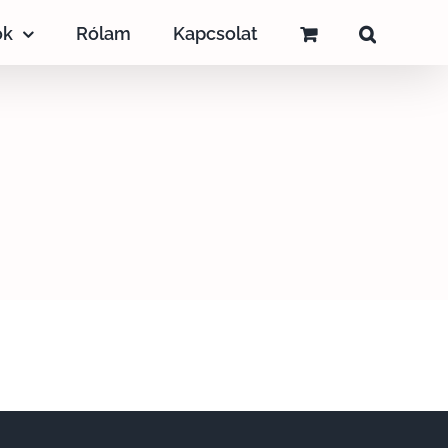
ok
Rólam
Kapcsolat