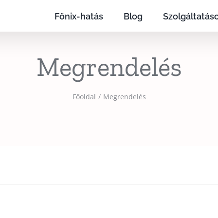
Főnix-hatás
Blog
Szolgáltatás
Megrendelés
Főoldal
Megrendelés