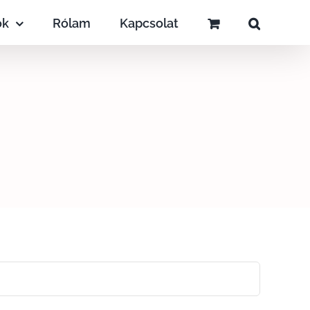
ok
Rólam
Kapcsolat