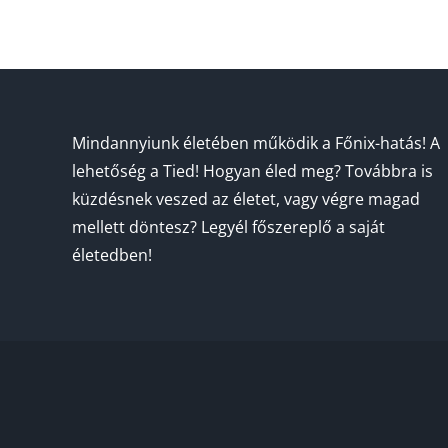
Mindannyiunk életében működik a Főnix-hatás! A
lehetőség a Tied! Hogyan éled meg? Továbbra is
küzdésnek veszed az életet, vagy végre magad
mellett döntesz? Legyél főszereplő a saját
életedben!