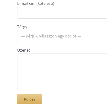
E-mail cím (kötelező)
Tárgy
Üzenet